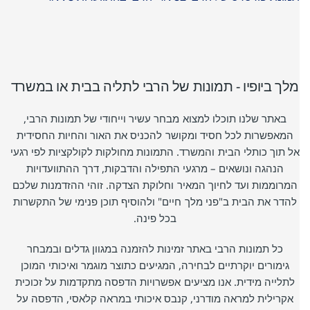
מלך ביופיו - תמונות של הרבי לתליה בבית או במשרד
באתר שלנו תוכלו למצוא מבחר עשיר וייחודי של תמונות הרבי,
המאפשרות לכל חסיד ומקושר להכניס את האור והחיות החסידית
אל תוך כותלי הבית והמשרד. התמונות מחולקות לקולקציות לפי רגעי
הנהגה ונושאים – מרגעי התפילה והדבקות, דרך ההתוועדויות
המרוממות ועד לחיוך המאיר וחלוקת הצדקה. זוהי ההזדמנות שלכם
להדר את הבית ב"פני מלך חיים" ולהוסיף תוכן פנימי של התקשרות
בכל פינה.
כל תמונות הרבי באתר זמינות להזמנה במגוון גדלים ובמבחר
גימורים יוקרתיים לבחירה, המגיעים כתוצר מוגמר ואיכותי המוכן
לתלייה מידית. אנו מציעים אפשרויות הדפסה מתקדמות על זכוכית
אקרילית למראה מודרני, קנבס איכותי במראה קלאסי, הדפסה על