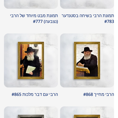
תמונת הרבי בשיחה בסטנדער
תמונת מבט מיוחד של הרבי
#783
(נצבעה) #777
במבצע
במבצע
הרבי מחייך #868
הרבי עם דבר מלכות #865
במבצע
במבצע