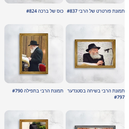
תמונת פורטרט של הרבי #837
כוס של ברכה #824
במבצע
במבצע
תמונת הרבי בשיחה בסטנדער
תמונת הרבי בתפילה #790
#797
במבצע
במבצע