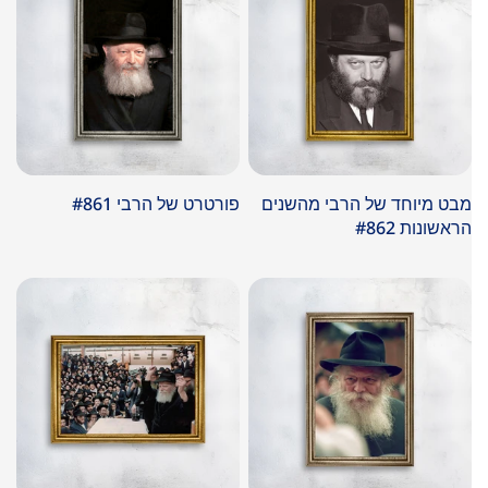
מבט מיוחד של הרבי מהשנים
פורטרט של הרבי #861
הראשונות #862
במבצע
במבצע