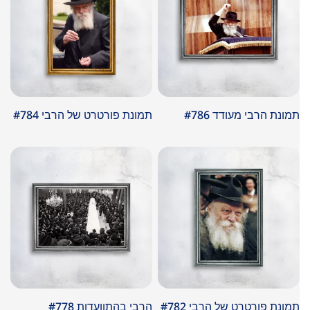
תמונת הרבי מעודד #786
תמונת פורטרט של הרבי #784
במבצע
במבצע
תמונת פורטרט של הרבי #782
הרבי בהתוועדות #778